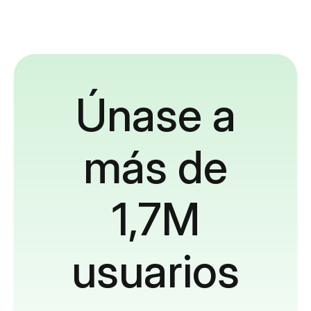
Únase a
más de
1,7M
usuarios