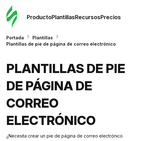
Orde
plant
Producto
Plantillas
Recursos
Precios
Plant
Portada
Plantillas
Plantillas de pie de página de correo electrónico
Re
PLANTILLAS DE PIE
Prec
DE PÁGINA DE
CORREO
ELECTRÓNICO
¿Necesita crear un pie de página de correo electrónico