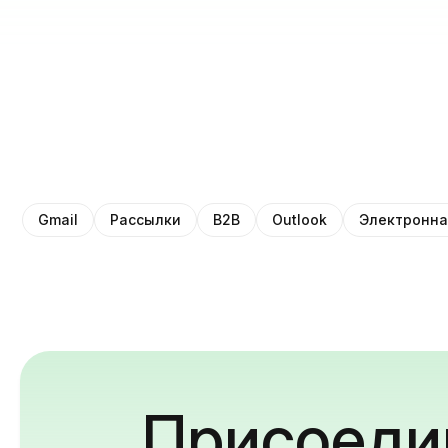
Gmail
Рассылки
B2B
Outlook
Электронна
Присоедин