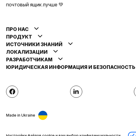
почтовый ящик лучше 💚
ПРО НАС
ПРОДУКТ
ИСТОЧНИКИ ЗНАНИЙ
ЛОКАЛИЗАЦИИ
РАЗРАБОТЧИКАМ
ЮРИДИЧЕСКАЯ ИНФОРМАЦИЯ И БЕЗОПАСНОСТ
Made in Ukraine
Настройки файлов cookie и ваш выбор конфиденциальности