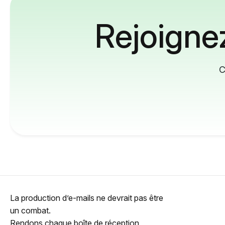
Rejoignez
C
La production d’e-mails ne devrait pas être
un combat.
Rendons chaque boîte de réception