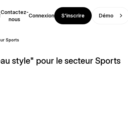
Contactez-
S'inscrire
Démo
R
Connexion
nous
eur Sports
u style" pour le secteur Sports