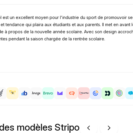
l est un excellent moyen pour l'industrie du sport de promouvoir s
 tendance qui plaira aux étudiants et aux parents. Il met en avant l
e à propos de la nouvelle année scolaire. Avec son design accroche
ntes pendant la saison chargée de la rentrée scolaire.
 des modèles Stripo