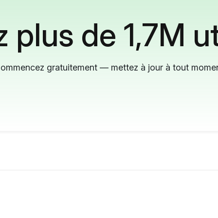
 plus de 1,7M ut
ommencez gratuitement — mettez à jour à tout mome