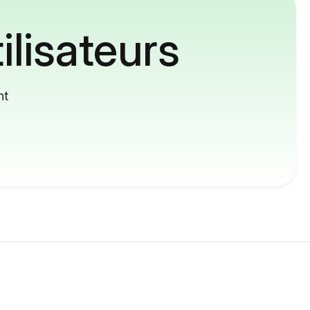
ilisateurs
nt