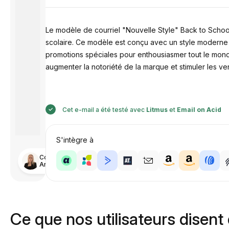
Le modèle de courriel "Nouvelle Style" Back to Schoo
scolaire. Ce modèle est conçu avec un style moderne et
promotions spéciales pour enthousiasmer tout le mond
augmenter la notoriété de la marque et stimuler les ve
Cet e-mail a été testé avec
Litmus
et
Email on Acid
S'intègre à
Conçu par
Anastasiia
Ce que nos utilisateurs disent