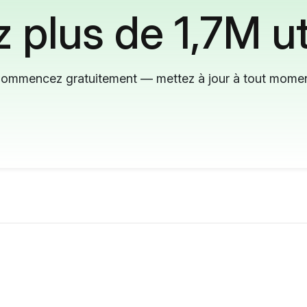
 plus de 1,7M ut
ommencez gratuitement — mettez à jour à tout mome