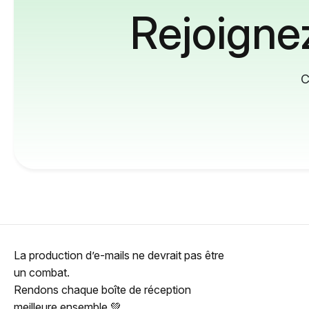
Rejoignez
C
La production d’e-mails ne devrait pas être
un combat.
Rendons chaque boîte de réception
meilleure ensemble 💚