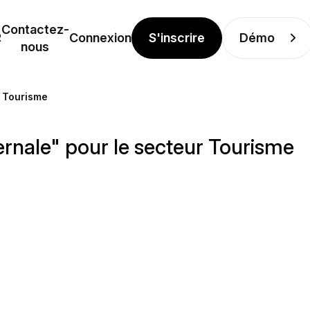
Contactez-
S'inscrire
Démo
R
Connexion
nous
r Tourisme
ernale" pour le secteur Tourisme