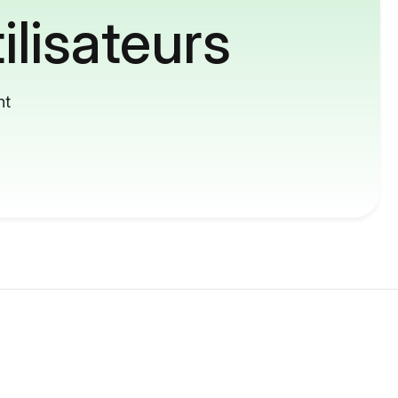
ilisateurs
nt