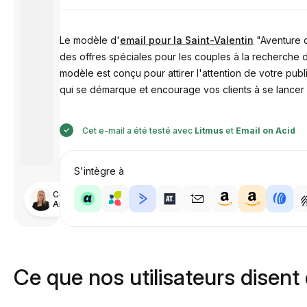
Le modèle d'
email pour la Saint-Valentin
"Aventure d'
des offres spéciales pour les couples à la recherche 
modèle est conçu pour attirer l'attention de votre publ
qui se démarque et encourage vos clients à se lancer
Cet e-mail a été testé avec
Litmus
et
Email on Acid
S'intègre à
Conçu par
Anastasiia
Ce que nos utilisateurs disent