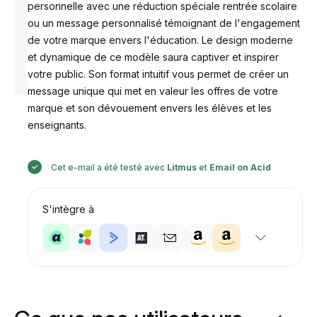
personnelle avec une réduction spéciale rentrée scolaire
ou un message personnalisé témoignant de l'engagement
de votre marque envers l'éducation. Le design moderne
et dynamique de ce modèle saura captiver et inspirer
Conçu par
Anastasiia
votre public. Son format intuitif vous permet de créer un
message unique qui met en valeur les offres de votre
marque et son dévouement envers les élèves et les
enseignants.
Cet e-mail a été testé avec
Litmus
et
Email on Acid
S'intègre à