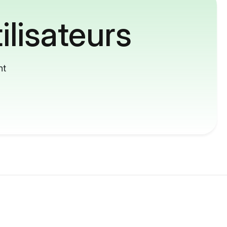
ilisateurs
nt