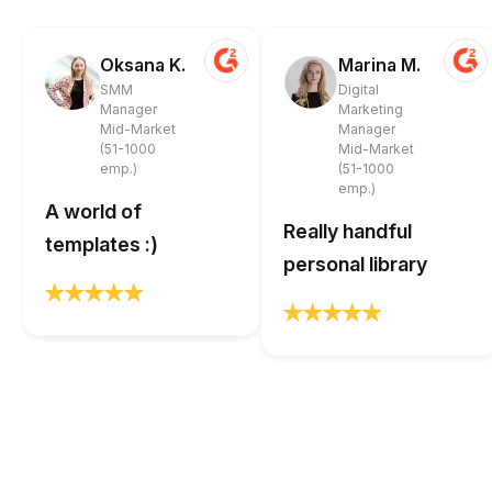
Oksana K.
Marina M.
SMM
Digital
Manager
Marketing
Mid-Market
Manager
(51-1000
Mid-Market
emp.)
(51-1000
emp.)
A world of
Really handful
templates :)
personal library