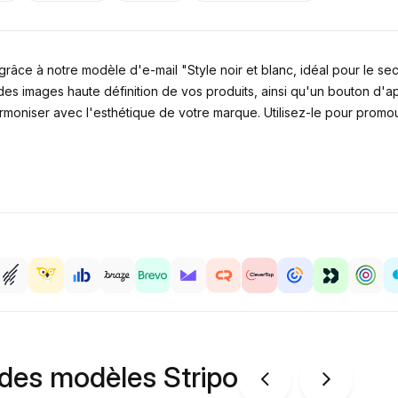
grâce à notre modèle d'e-mail "Style noir et blanc, idéal pour le s
 des images haute définition de vos produits, ainsi qu'un bouton d'ap
rmoniser avec l'esthétique de votre marque. Utilisez-le pour promou
 des modèles Stripo