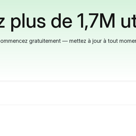
 plus de 1,7M ut
ommencez gratuitement — mettez à jour à tout mome