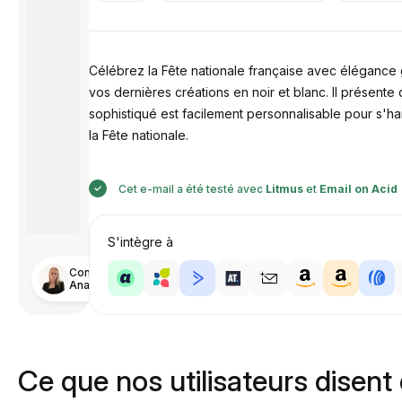
Célébrez la Fête nationale française avec élégance 
vos dernières créations en noir et blanc. Il présente
sophistiqué est facilement personnalisable pour s'ha
la Fête nationale.
Cet e-mail a été testé avec
Litmus
et
Email on Acid
S'intègre à
Conçu par
Anastasiia
Ce que nos utilisateurs disent