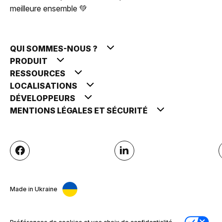
meilleure ensemble 💚
QUI SOMMES-NOUS ?
PRODUIT
RESSOURCES
LOCALISATIONS
DÉVELOPPEURS
MENTIONS LÉGALES ET SÉCURITÉ
Made in Ukraine