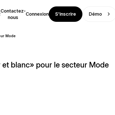
Contactez-
S'inscrire
Démo
R
Connexion
nous
teur Mode
r et blanc» pour le secteur Mode