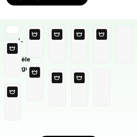
Modèle
Vierge