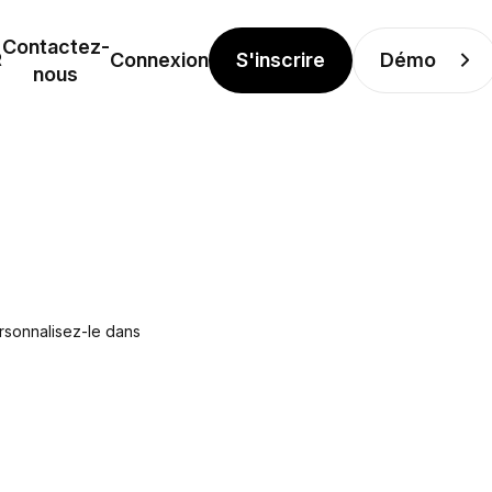
Contactez-
S'inscrire
Démo
R
Connexion
nous
ersonnalisez-le dans