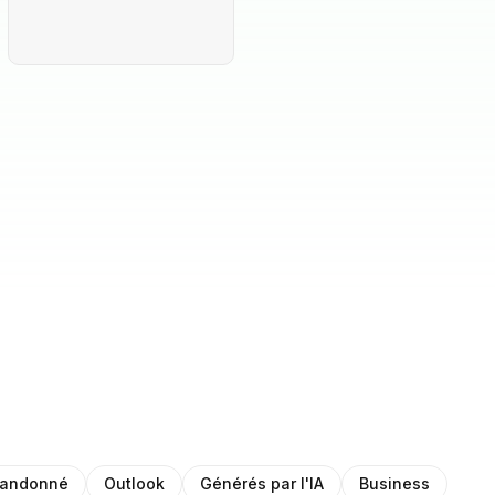
bandonné
Outlook
Générés par l'IA
Business