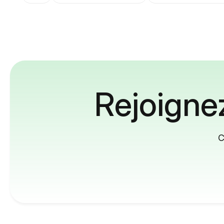
Rejoignez
C