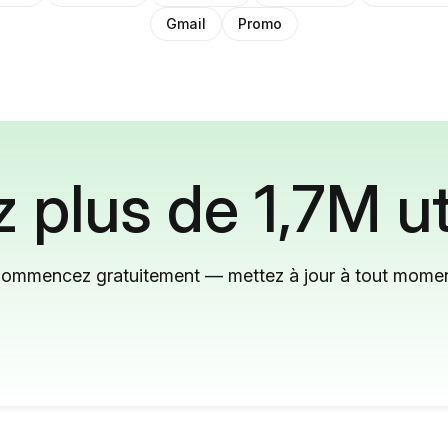
Gmail
Promo
 plus de 1,7M ut
ommencez gratuitement — mettez à jour à tout mome