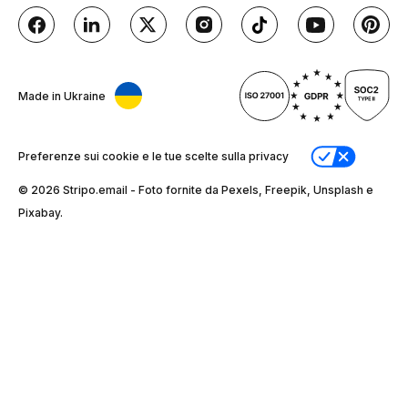
Made in Ukraine
Preferenze sui cookie e le tue scelte sulla privacy
© 2026 Stripо.email - Foto fornite da Pexels, Freepik, Unsplash e
Pixabay.