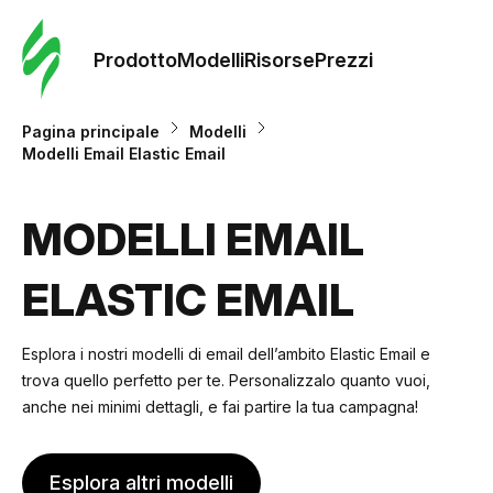
Ordine 
modelli
Prodotto
Modelli
Risorse
Prezzi
Modelli
Pagina principale
Modelli
Modelli Email Elastic Email
Riso
MODELLI EMAIL
Prezzi
ELASTIC EMAIL
Esplora i nostri modelli di email dell’ambito Elastic Email e
trova quello perfetto per te. Personalizzalo quanto vuoi,
anche nei minimi dettagli, e fai partire la tua campagna!
Esplora altri modelli