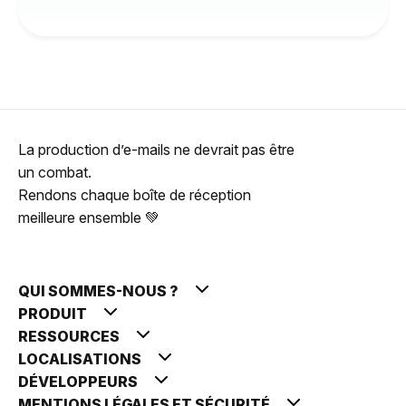
La production d’e-mails ne devrait pas être
un combat.
Rendons chaque boîte de réception
meilleure ensemble 💚
QUI SOMMES-NOUS ?
PRODUIT
RESSOURCES
LOCALISATIONS
DÉVELOPPEURS
MENTIONS LÉGALES ET SÉCURITÉ