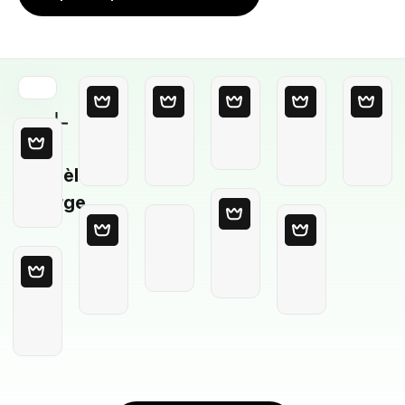
Modèle
Vierge