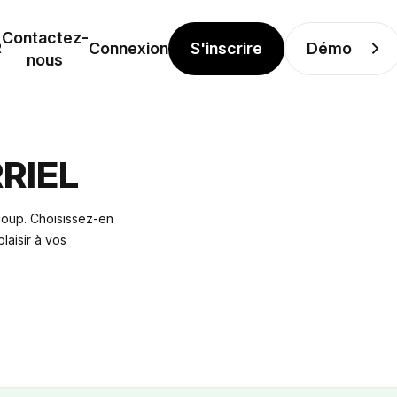
Contactez-
S'inscrire
Démo
R
Connexion
nous
RIEL
coup. Choisissez-en
laisir à vos