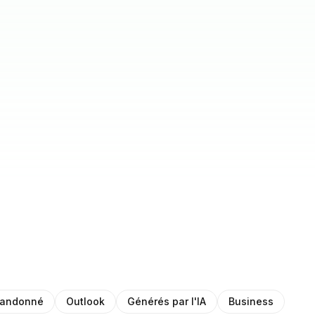
bandonné
Outlook
Générés par l'IA
Business