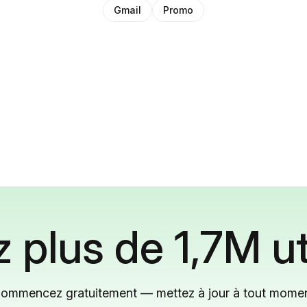
Gmail
Promo
 plus de 1,7M ut
ommencez gratuitement — mettez à jour à tout mome