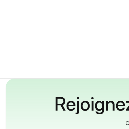
Rejoignez
C