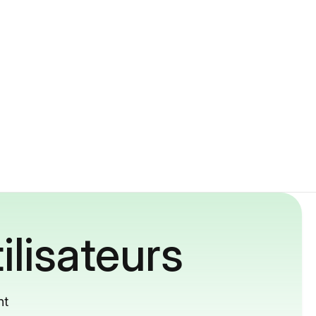
ilisateurs
nt