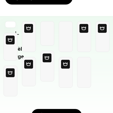
Modèle
Vierge