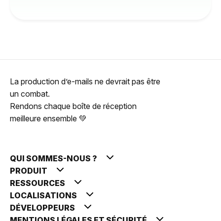
La production d’e-mails ne devrait pas être
un combat.
Rendons chaque boîte de réception
meilleure ensemble 💚
QUI SOMMES-NOUS ?
PRODUIT
RESSOURCES
LOCALISATIONS
DÉVELOPPEURS
MENTIONS LÉGALES ET SÉCURITÉ