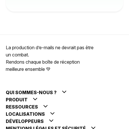
La production d’e-mails ne devrait pas être
un combat.
Rendons chaque boîte de réception
meilleure ensemble 💚
QUI SOMMES-NOUS ?
PRODUIT
RESSOURCES
LOCALISATIONS
DÉVELOPPEURS
MENTIONS LÉGALES ET SÉCURITÉ