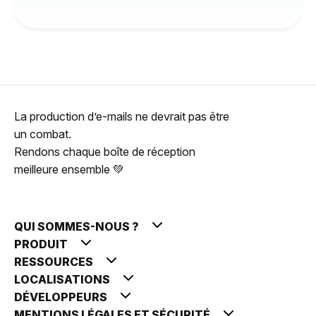
La production d’e-mails ne devrait pas être
un combat.
Rendons chaque boîte de réception
meilleure ensemble 💚
QUI SOMMES-NOUS ?
PRODUIT
RESSOURCES
LOCALISATIONS
DÉVELOPPEURS
MENTIONS LÉGALES ET SÉCURITÉ