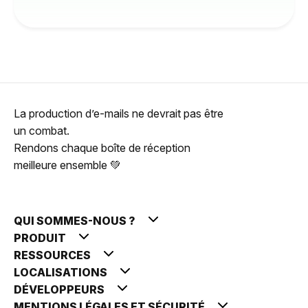
La production d’e-mails ne devrait pas être
un combat.
Rendons chaque boîte de réception
meilleure ensemble 💚
QUI SOMMES-NOUS ?
PRODUIT
RESSOURCES
LOCALISATIONS
DÉVELOPPEURS
MENTIONS LÉGALES ET SÉCURITÉ