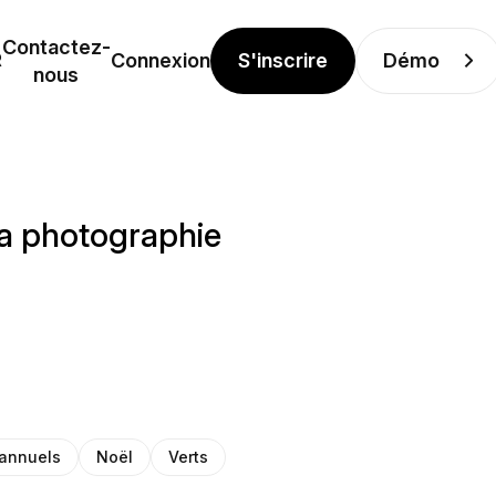
Contactez-
S'inscrire
Démo
R
Connexion
nous
la photographie
 annuels
Noël
Verts