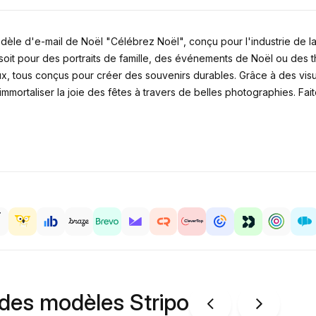
èle d'e-mail de Noël "Célébrez Noël", conçu pour l'industrie de la p
it pour des portraits de famille, des événements de Noël ou des th
, tous conçus pour créer des souvenirs durables. Grâce à des visu
mmortaliser la joie des fêtes à travers de belles photographies. Fa
 des modèles Stripo