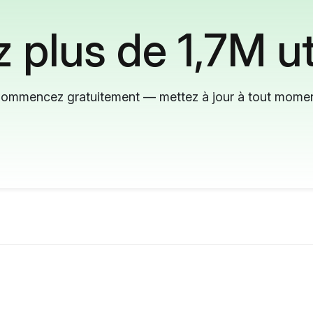
 plus de 1,7M ut
ommencez gratuitement — mettez à jour à tout mome