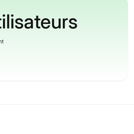
ilisateurs
nt