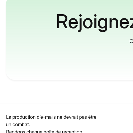
Rejoignez
C
La production d’e-mails ne devrait pas être
un combat.
Rendons chaque boîte de réception