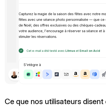
Capturez la magie de la saison des fêtes avec notre mod
fêtes avec une séance photo personnalisée — que ce so
de Noël, des offres exclusives ou des chèques-cadeaux
votre audience, l'encourage à réserver sa séance et à i
stimuler les réservations.
Cet e-mail a été testé avec
Litmus
et
Email on Acid
S'intègre à
Conçu par
Anastasiia
Ce que nos utilisateurs disent