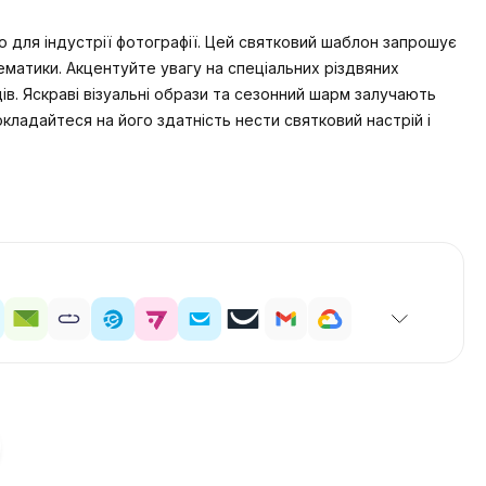
о для індустрії фотографії. Цей святковий шаблон запрошує
ематики. Акцентуйте увагу на спеціальних різдвяних
в. Яскраві візуальні образи та сезонний шарм залучають
кладайтеся на його здатність нести святковий настрій і