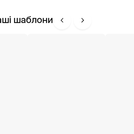
аші шаблони