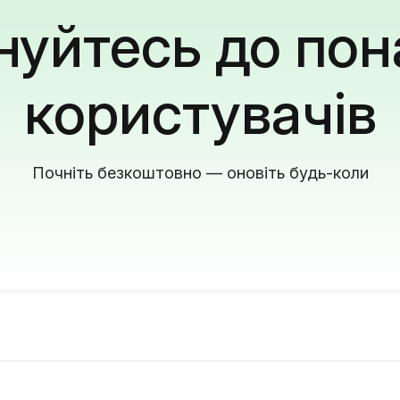
уйтесь до пон
користувачів
Почніть безкоштовно — оновіть будь-коли