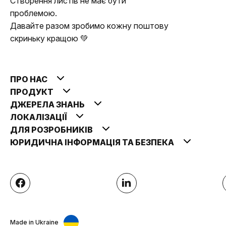
Створення листів не має бути
проблемою.
Давайте разом зробимо кожну поштову
скриньку кращою 💚
ПРО НАС
ПРОДУКТ
ДЖЕРЕЛА ЗНАНЬ
ЛОКАЛІЗАЦІЇ
ДЛЯ РОЗРОБНИКІВ
ЮРИДИЧНА ІНФОРМАЦІЯ ТА БЕЗПЕКА
Made in Ukraine