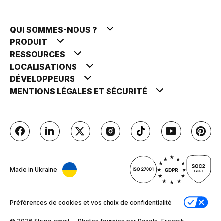
QUI SOMMES-NOUS ?
PRODUIT
RESSOURCES
LOCALISATIONS
DÉVELOPPEURS
MENTIONS LÉGALES ET SÉCURITÉ
Made in Ukraine
Préférences de cookies et vos choix de confidentialité
© 2026 Stripо.email — Photos fournies par Pexels, Freepik,