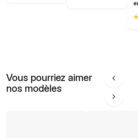
e
Vous pourriez aimer
nos modèles