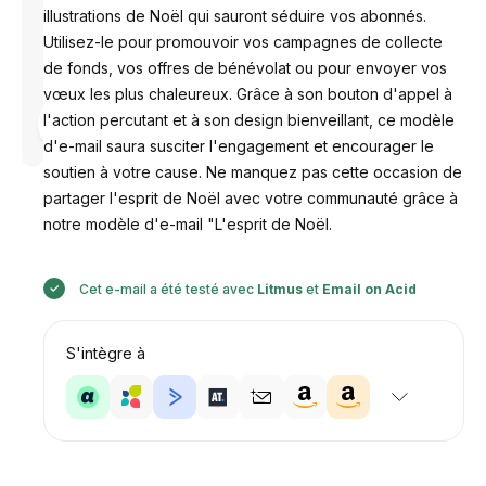
illustrations de Noël qui sauront séduire vos abonnés.
Utilisez-le pour promouvoir vos campagnes de collecte
de fonds, vos offres de bénévolat ou pour envoyer vos
vœux les plus chaleureux. Grâce à son bouton d'appel à
Conçu par
l'action percutant et à son design bienveillant, ce modèle
Anastasiia
d'e-mail saura susciter l'engagement et encourager le
soutien à votre cause. Ne manquez pas cette occasion de
partager l'esprit de Noël avec votre communauté grâce à
notre modèle d'e-mail "L'esprit de Noël.
Cet e-mail a été testé avec
Litmus
et
Email on Acid
S'intègre à