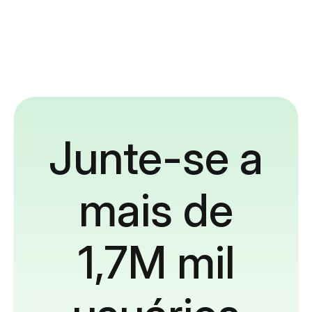
Junte-se a
mais de
1,7M mil