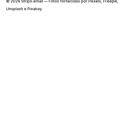
© 2026 Stripо.email — Fotos fornecidas por Pexels, Freepik,
Unsplash e Pixabay.