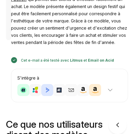
achat. Le modèle présente également un design festif qui
peut être facilement personnalisé pour correspondre à
l'esthétique de votre marque. Grâce à ce modèle, vous
Conçu par
pouvez créer un sentiment d'urgence et d'excitation chez
Anastasiia
vos clients, les encourager à faire un achat et stimuler vos
ventes pendant la période des fêtes de fin d'année.
Cet e-mail a été testé avec
Litmus
et
Email on Acid
S'intègre à
Ce que nos utilisateurs