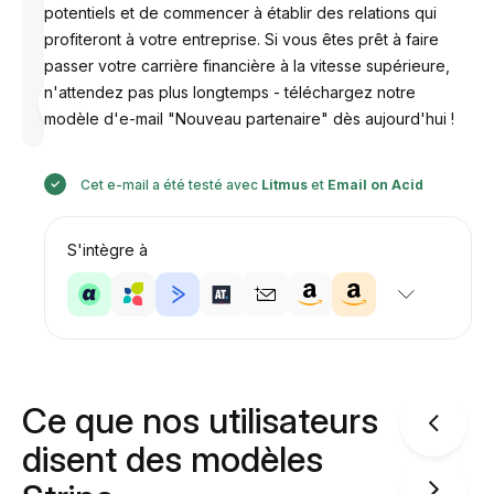
potentiels et de commencer à établir des relations qui
profiteront à votre entreprise. Si vous êtes prêt à faire
passer votre carrière financière à la vitesse supérieure,
n'attendez pas plus longtemps - téléchargez notre
Conçu par
Anastasiia
modèle d'e-mail "Nouveau partenaire" dès aujourd'hui !
Cet e-mail a été testé avec
Litmus
et
Email on Acid
S'intègre à
Ce que nos utilisateurs
disent des modèles