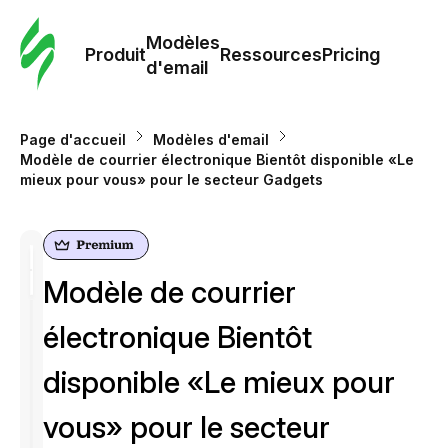
Modè
com
Modèles
Produit
Ressources
Pricing
d'email
Modè
d'em
Page d'accueil
Modèles d'email
Modèle de courrier électronique Bientôt disponible «Le
mieux pour vous» pour le secteur Gadgets
Re
Prici
Modèle de courrier
électronique Bientôt
disponible «Le mieux pour
vous» pour le secteur