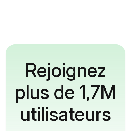
Rejoignez
plus de 1,7M
utilisateurs