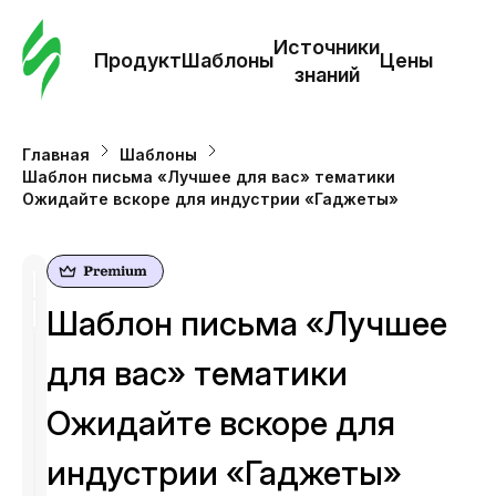
Зак
шаб
Источники
Продукт
Шаблоны
Цены
знаний
Ша
Главная
Шаблоны
Шаблон письма «Лучшее для вас» тематики
И
Ожидайте вскоре для индустрии «Гаджеты»
з
Це
Шаблон письма «Лучшее
для вас» тематики
Ожидайте вскоре для
индустрии «Гаджеты»