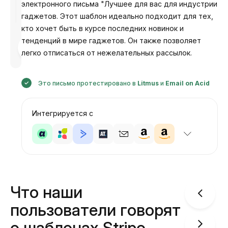
электронного письма "Лучшее для вас для индустрии
гаджетов. Этот шаблон идеально подходит для тех,
кто хочет быть в курсе последних новинок и
тенденций в мире гаджетов. Он также позволяет
Разработано
Анастасия
легко отписаться от нежелательных рассылок.
Это письмо протестировано в
Litmus
и
Email on Acid
Интегрируется с
Что наши
пользователи говорят
о шаблонах Stripo