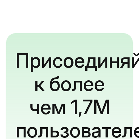
Присоединяй
к более
чем 1,7M
пользовател