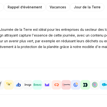
s
Rappel d’événement
Vacances
Jour de la Terre
urnée de la Terre est idéal pour les entreprises du secteur des lois
n attrayant capture l'essence de cette journée, avec un contenu p
ir pour un avenir plus vert, par exemple en réduisant leurs déchets o
itivement à la protection de la planète grâce à notre modèle d'e-mai