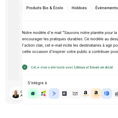
Produits Bio & Écolo
Hobbies
Événement
Notre modèle d'e-mail "Sauvons notre planète pour la Jo
encourager les pratiques durables. Ce modèle au desig
l'action clair, cet e-mail incite les destinataires à ag
cette occasion d'inspirer votre public à contribuer pos
Cet e-mail a été testé avec
Litmus
et
Email on Acid
S'intègre à
Conçu par
Anastasiia