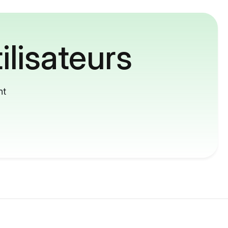
ilisateurs
nt