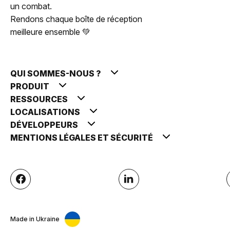
un combat.
Rendons chaque boîte de réception
meilleure ensemble 💚
QUI SOMMES-NOUS ?
PRODUIT
RESSOURCES
LOCALISATIONS
DÉVELOPPEURS
MENTIONS LÉGALES ET SÉCURITÉ
Made in Ukraine