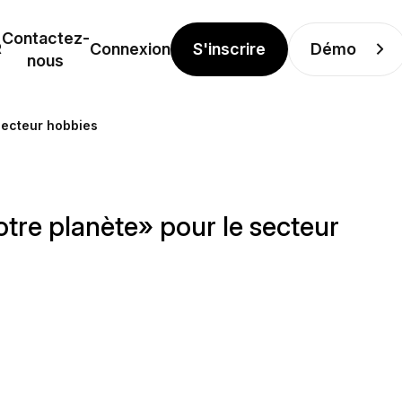
Contactez-
S'inscrire
Démo
R
Connexion
nous
secteur hobbies
tre planète» pour le secteur