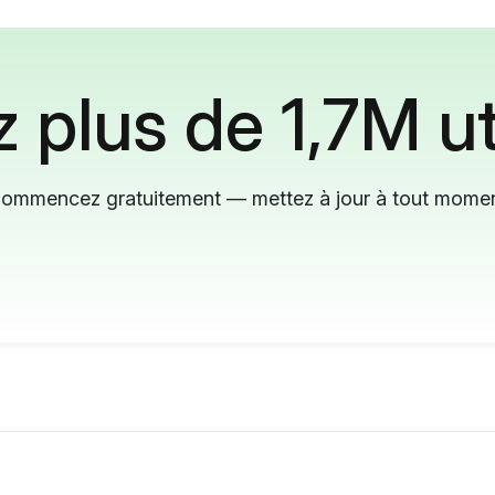
 plus de 1,7M ut
ommencez gratuitement — mettez à jour à tout mome