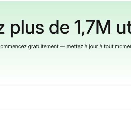
 plus de 1,7M ut
ommencez gratuitement — mettez à jour à tout mome