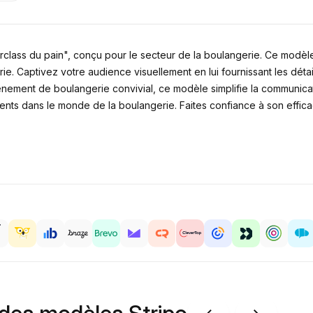
ass du pain", conçu pour le secteur de la boulangerie. Ce modèle
rie. Captivez votre audience visuellement en lui fournissant les déta
ement de boulangerie convivial, ce modèle simplifie la communicati
nts dans le monde de la boulangerie. Faites confiance à son efficac