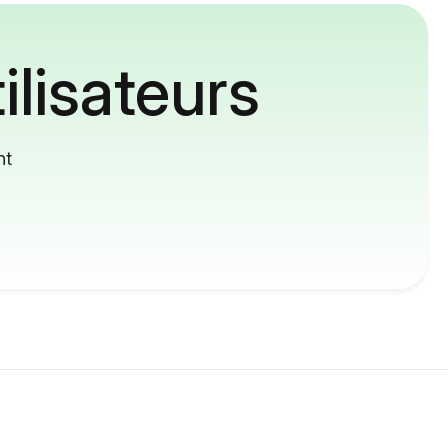
ilisateurs
nt