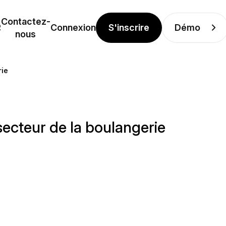
Contactez-
S'inscrire
Démo
R
Connexion
nous
rie
ecteur de la boulangerie