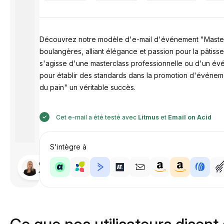
Découvrez notre modèle d'e-mail d'événement "Mastercl
boulangères, alliant élégance et passion pour la pâtisse
s'agisse d'une masterclass professionnelle ou d'un évén
pour établir des standards dans la promotion d'événeme
du pain" un véritable succès.
Cet e-mail a été testé avec
Litmus
et
Email on Acid
S'intègre à
Conçu par
Anastasiia