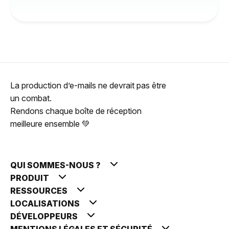
La production d’e-mails ne devrait pas être
un combat.
Rendons chaque boîte de réception
meilleure ensemble 💚
QUI SOMMES-NOUS ?
PRODUIT
RESSOURCES
LOCALISATIONS
DÉVELOPPEURS
MENTIONS LÉGALES ET SÉCURITÉ