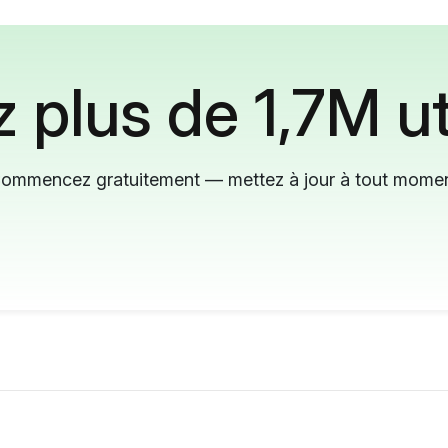
 plus de 1,7M ut
ommencez gratuitement — mettez à jour à tout mome