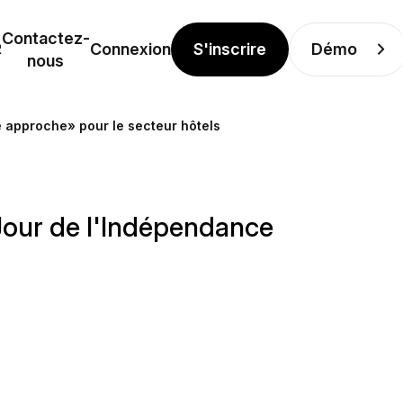
Contactez-
S'inscrire
Démo
R
Connexion
nous
 approche» pour le secteur hôtels
Jour de l'Indépendance