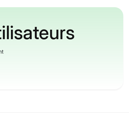
ilisateurs
nt