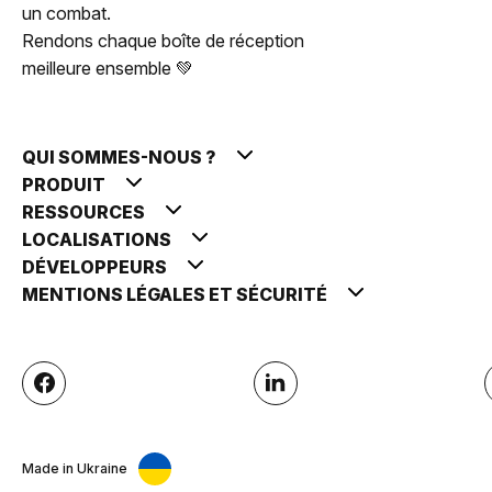
un combat.
Rendons chaque boîte de réception
meilleure ensemble 💚
QUI SOMMES-NOUS ?
PRODUIT
RESSOURCES
LOCALISATIONS
DÉVELOPPEURS
MENTIONS LÉGALES ET SÉCURITÉ
Made in Ukraine