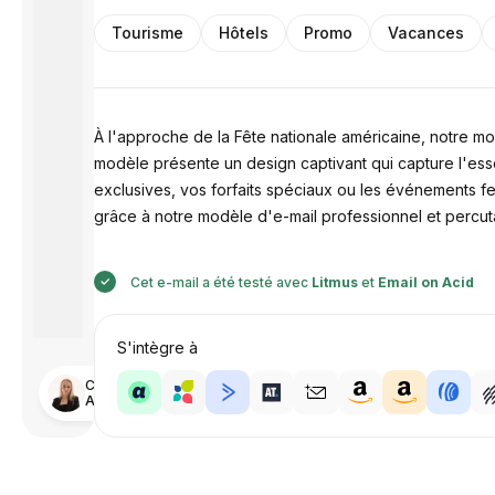
Tourisme
Hôtels
Promo
Vacances
À l'approche de la Fête nationale américaine, notre mod
modèle présente un design captivant qui capture l'ess
exclusives, vos forfaits spéciaux ou les événements fes
grâce à notre modèle d'e-mail professionnel et percuta
Cet e-mail a été testé avec
Litmus
et
Email on Acid
S'intègre à
Conçu par
Anastasiia