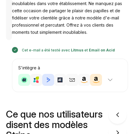
inoubliables dans votre établissement. Ne manquez pas
cette occasion de partager le plaisir des papilles et de
fidéliser votre clientèle grâce à notre modèle d'e-mail
professionnel et percutant. Offrez à vos clients des
Conçu par
Anastasiia
moments tout simplement inoubliables.
Cet e-mail a été testé avec
Litmus
et
Email on Acid
S'intègre à
Ce que nos utilisateurs
disent des modèles