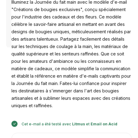
Illuminez la Journée du fait main avec le modèle d'e-mail
"Créations de bougies exclusives", conçu spécialement
pour l'industrie des cadeaux et des fleurs. Ce modèle
célèbre le savoir-faire artisanal en mettant en avant des
designs de bougies uniques, méticuleusement réalisés par
Conçu par
Anastasiia
des artisans talentueux. Partagez facilement des détails
sur les techniques de coulage à la main, les matériaux de
qualité supérieure et les senteurs raffinées. Que ce soit
pour les amateurs d'ambiance ou les connaisseurs en
matière de cadeaux, ce modèle simplifie la communication
et établit la référence en matière d'e-mails captivants pour
la Journée du fait main. Faites-lui confiance pour inspirer
les destinataires à s'immerger dans l'art des bougies
artisanales et à sublimer leurs espaces avec des créations
uniques et raffinées.
Cet e-mail a été testé avec
Litmus
et
Email on Acid