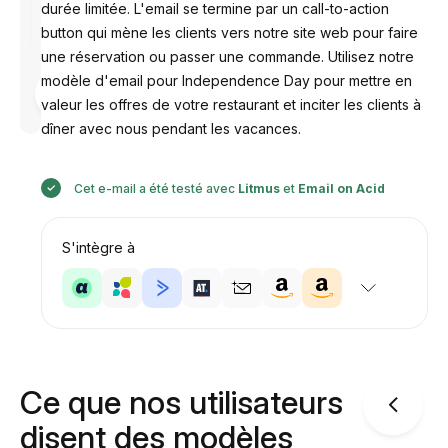
durée limitée. L'email se termine par un call-to-action
button qui mène les clients vers notre site web pour faire
une réservation ou passer une commande. Utilisez notre
modèle d'email pour Independence Day pour mettre en
Conçu par
Anastasiia
valeur les offres de votre restaurant et inciter les clients à
dîner avec nous pendant les vacances.
Cet e-mail a été testé avec
Litmus
et
Email on Acid
S'intègre à
Ce que nos utilisateurs
disent des modèles