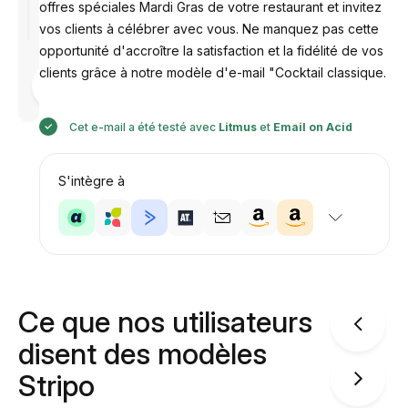
offres spéciales Mardi Gras de votre restaurant et invitez
vos clients à célébrer avec vous. Ne manquez pas cette
opportunité d'accroître la satisfaction et la fidélité de vos
clients grâce à notre modèle d'e-mail "Cocktail classique.
Conçu par
Anastasiia
Cet e-mail a été testé avec
Litmus
et
Email on Acid
S'intègre à
Ce que nos utilisateurs
disent des modèles
Stripo