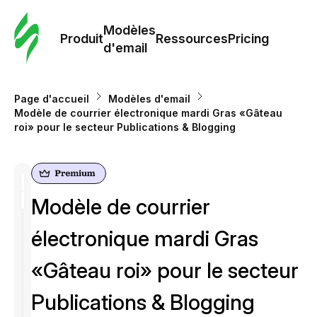
Modè
com
Modèles
Produit
Ressources
Pricing
d'email
Modè
d'em
Page d'accueil
Modèles d'email
Modèle de courrier électronique mardi Gras «Gâteau
roi» pour le secteur Publications & Blogging
Re
Prici
Modèle de courrier
électronique mardi Gras
«Gâteau roi» pour le secteur
Publications & Blogging