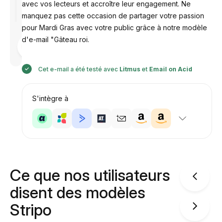
avec vos lecteurs et accroître leur engagement. Ne
manquez pas cette occasion de partager votre passion
pour Mardi Gras avec votre public grâce à notre modèle
d'e-mail "Gâteau roi.
Conçu par
Anastasiia
Cet e-mail a été testé avec
Litmus
et
Email on Acid
S'intègre à
Ce que nos utilisateurs
disent des modèles
Stripo