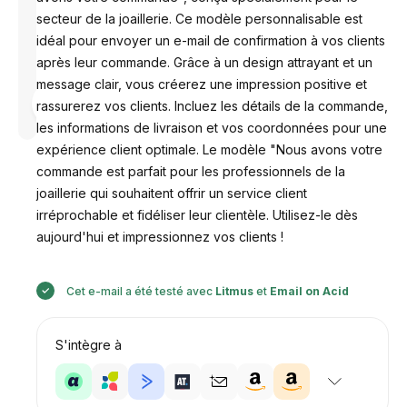
secteur de la joaillerie. Ce modèle personnalisable est
idéal pour envoyer un e-mail de confirmation à vos clients
après leur commande. Grâce à un design attrayant et un
message clair, vous créerez une impression positive et
Conçu par
rassurerez vos clients. Incluez les détails de la commande,
Anastasiia
les informations de livraison et vos coordonnées pour une
expérience client optimale. Le modèle "Nous avons votre
commande est parfait pour les professionnels de la
joaillerie qui souhaitent offrir un service client
irréprochable et fidéliser leur clientèle. Utilisez-le dès
aujourd'hui et impressionnez vos clients !
Cet e-mail a été testé avec
Litmus
et
Email on Acid
S'intègre à