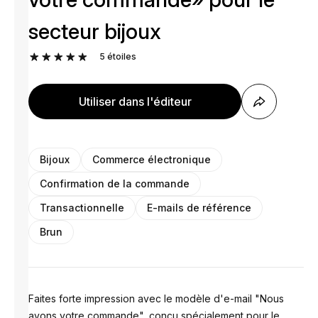
secteur bijoux
5
étoiles
Utiliser dans l'éditeur
Bijoux
Commerce électronique
Confirmation de la commande
Transactionnelle
E-mails de référence
Brun
Faites forte impression avec le modèle d'e-mail "Nous
avons votre commande", conçu spécialement pour le