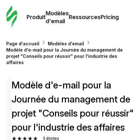
Modè
com
Modèles
Produit
Ressources
Pricing
d'email
Modè
d'em
Page d'accueil
Modèles d'email
Modèle d'e-mail pour la Journée du management de
projet "Conseils pour réussir" pour l'industrie des
Re
affaires
Prici
Modèle d'e-mail pour la
Journée du management de
projet "Conseils pour réussir"
pour l'industrie des affaires
5
étoiles