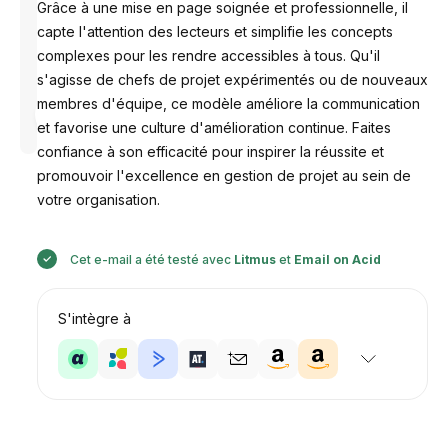
Grâce à une mise en page soignée et professionnelle, il
capte l'attention des lecteurs et simplifie les concepts
complexes pour les rendre accessibles à tous. Qu'il
s'agisse de chefs de projet expérimentés ou de nouveaux
membres d'équipe, ce modèle améliore la communication
Conçu par
Anastasiia
et favorise une culture d'amélioration continue. Faites
confiance à son efficacité pour inspirer la réussite et
promouvoir l'excellence en gestion de projet au sein de
votre organisation.
Cet e-mail a été testé avec
Litmus
et
Email on Acid
S'intègre à