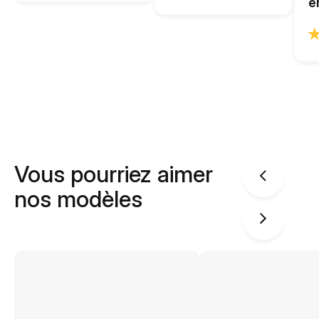
e
Vous pourriez aimer
nos modèles