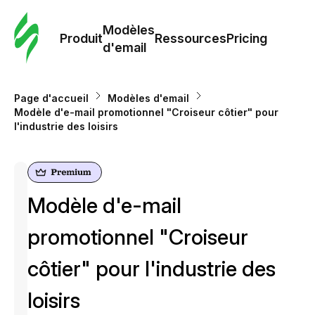
Modè
com
Modèles
Produit
Ressources
Pricing
d'email
Modè
d'em
Page d'accueil
Modèles d'email
Modèle d'e-mail promotionnel "Croiseur côtier" pour
l'industrie des loisirs
Re
Prici
Modèle d'e-mail
promotionnel "Croiseur
côtier" pour l'industrie des
loisirs