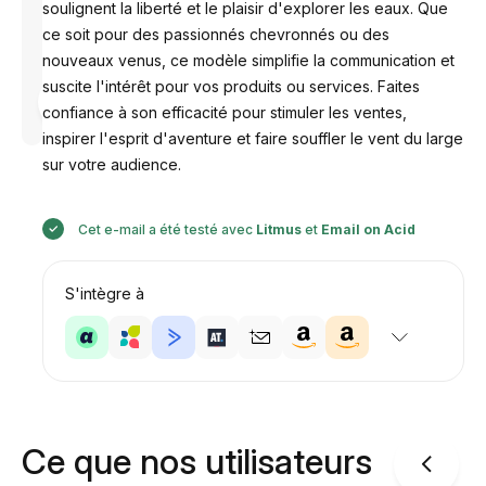
soulignent la liberté et le plaisir d'explorer les eaux. Que
ce soit pour des passionnés chevronnés ou des
nouveaux venus, ce modèle simplifie la communication et
suscite l'intérêt pour vos produits ou services. Faites
Conçu par
Anastasiia
confiance à son efficacité pour stimuler les ventes,
inspirer l'esprit d'aventure et faire souffler le vent du large
sur votre audience.
Cet e-mail a été testé avec
Litmus
et
Email on Acid
S'intègre à
Ce que nos utilisateurs