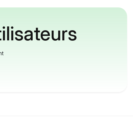
ilisateurs
nt