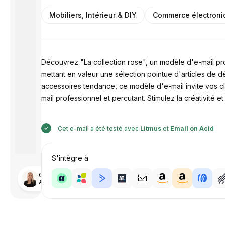
Mobiliers, Intérieur & DIY
Commerce électroni
Découvrez "La collection rose", un modèle d'e-mail pr
mettant en valeur une sélection pointue d'articles de 
accessoires tendance, ce modèle d'e-mail invite vos cli
mail professionnel et percutant. Stimulez la créativit
Cet e-mail a été testé avec
Litmus
et
Email on Acid
S'intègre à
Conçu par
Anastasiia