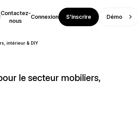
Contactez-
S'inscrire
Démo
R
Connexion
nous
s, intérieur & DIY
our le secteur mobiliers,