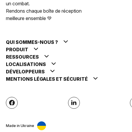
un combat.
Rendons chaque boîte de réception
meilleure ensemble 💚
QUI SOMMES-NOUS ?
PRODUIT
RESSOURCES
LOCALISATIONS
DÉVELOPPEURS
MENTIONS LÉGALES ET SÉCURITÉ
Made in Ukraine