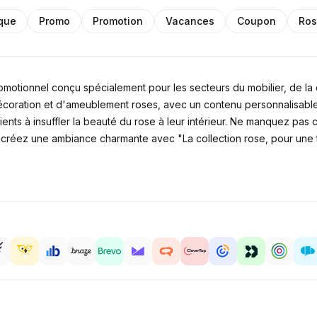
que
Promo
Promotion
Vacances
Coupon
Ro
omotionnel conçu spécialement pour les secteurs du mobilier, de la 
décoration et d'ameublement roses, avec un contenu personnalisable
ents à insuffler la beauté du rose à leur intérieur. Ne manquez pas
é et créez une ambiance charmante avec "La collection rose, pour un