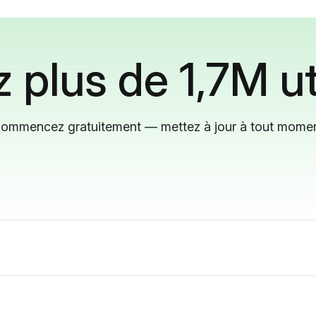
 plus de 1,7M ut
ommencez gratuitement — mettez à jour à tout mome