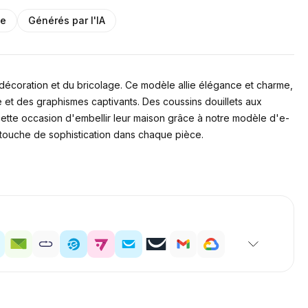
se
Générés par l'IA
décoration et du bricolage. Ce modèle allie élégance et charme,
 et des graphismes captivants. Des coussins douillets aux
 cette occasion d'embellir leur maison grâce à notre modèle d'e-
e touche de sophistication dans chaque pièce.