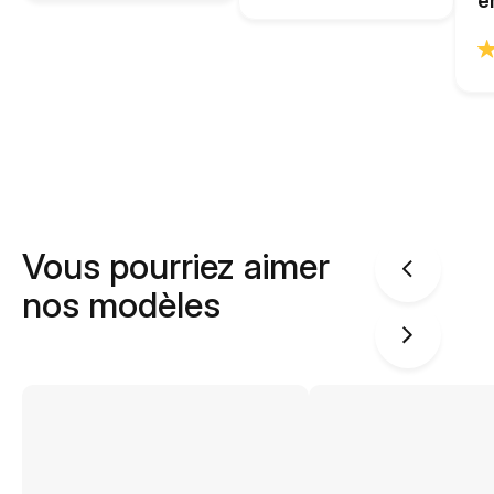
e
Vous pourriez aimer
nos modèles