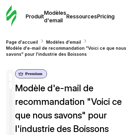
Modè
com
Modèles
Produit
Ressources
Pricing
d'email
Modè
d'em
Page d'accueil
Modèles d'email
Modèle d'e-mail de recommandation "Voici ce que nous
savons" pour l'industrie des Boissons
Re
Prici
Modèle d'e-mail de
recommandation "Voici ce
que nous savons" pour
l'industrie des Boissons