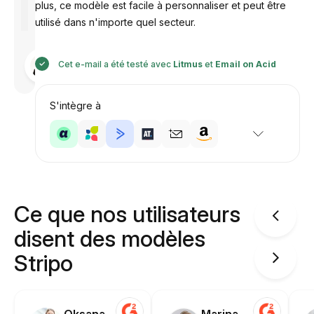
plus, ce modèle est facile à personnaliser et peut être
utilisé dans n'importe quel secteur.
Conçu par
Cet e-mail a été testé avec
Litmus
et
Email on Acid
Anastasiia
S'intègre à
Ce que nos utilisateurs
disent des modèles
Stripo