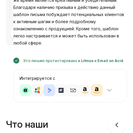
же время является креативным и убедительным.
Благодаря наличию призыва к действию данный
шаблон письма побуждает потенциальных клиентов
к активным шагам и более подробному
ознакомлению с продукцией. Кроме того, шаблон
Разработано
легко настраивается и может быть использован в
Анастасия
любой сфере.
Это письмо протестировано в
Litmus
и
Email on Acid
Интегрируется с
Что наши