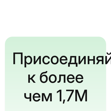
Присоединяй
к более
чем 1,7M