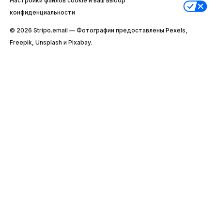
Настройки файлов cookie и ваш выбор
конфиденциальности
© 2026 Stripо.email — Фотографии предоставлены Pexels,
Freepik, Unsplash и Pixabay.