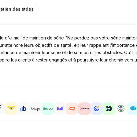
retien des stries
d'e-mail de maintien de série "Ne perdez pas votre série maintenan
ur atteindre leurs objectifs de santé, en leur rappelant l'importance
portance de maintenir leur série et de surmonter les obstacles. Qu'il
ire les clients à rester engagés et à poursuivre leur chemin vers un