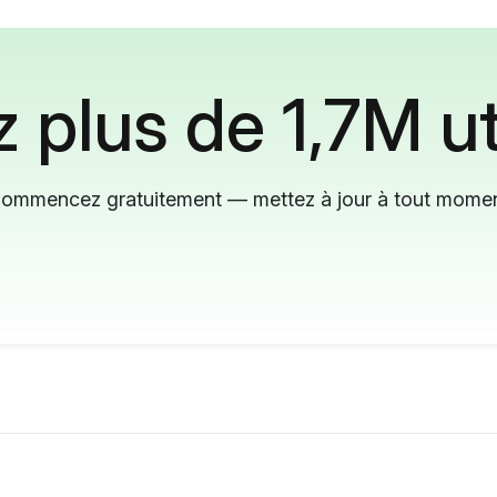
 plus de 1,7M ut
ommencez gratuitement — mettez à jour à tout mome