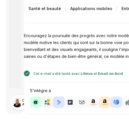
Santé et beauté
Applications mobiles
Ent
Encouragez la poursuite des progrès avec notre modèle 
modèle motive les clients qui sont sur la bonne voie po
bienveillant et des visuels engageants, il souligne l'im
saines ou d'étapes de bien-être général, ce modèle insp
Cet e-mail a été testé avec
Litmus
et
Email on Acid
S'intègre à
Conçu par
Anastasiia