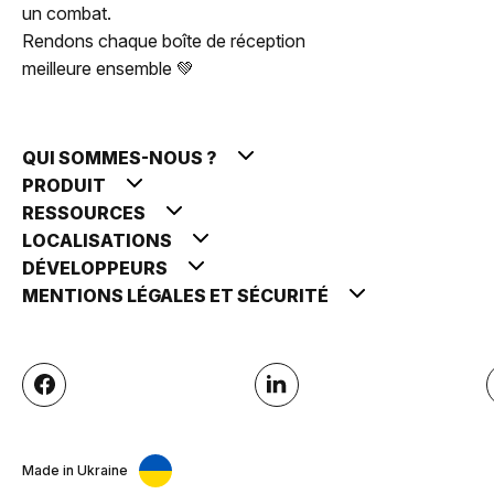
un combat.
Rendons chaque boîte de réception
meilleure ensemble 💚
QUI SOMMES-NOUS ?
PRODUIT
RESSOURCES
LOCALISATIONS
DÉVELOPPEURS
MENTIONS LÉGALES ET SÉCURITÉ
Made in Ukraine