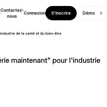
Contactez-
S'inscrire
Démo
R
Connexion
nous
ndustrie de la santé et du bien-être
rie maintenant" pour l'industrie