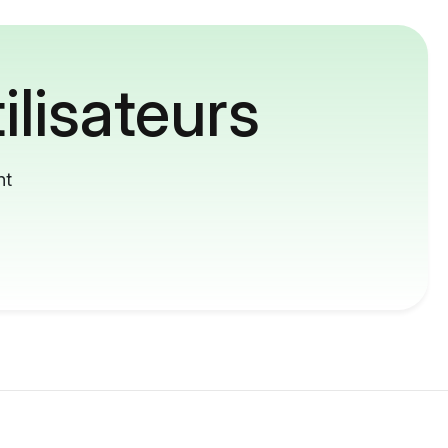
ilisateurs
nt