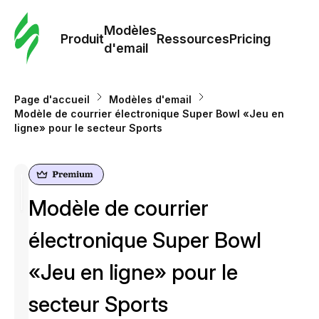
Modè
com
Modèles
Produit
Ressources
Pricing
d'email
Modè
d'em
Page d'accueil
Modèles d'email
Modèle de courrier électronique Super Bowl «Jeu en
ligne» pour le secteur Sports
Re
Prici
Modèle de courrier
électronique Super Bowl
«Jeu en ligne» pour le
secteur Sports