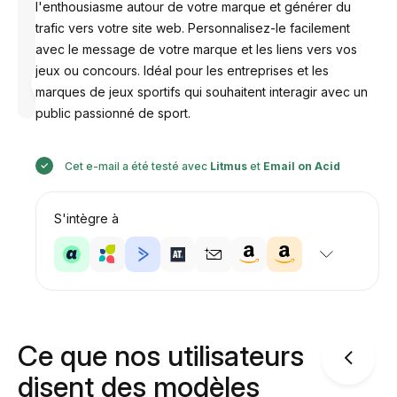
l'enthousiasme autour de votre marque et générer du
trafic vers votre site web. Personnalisez-le facilement
avec le message de votre marque et les liens vers vos
jeux ou concours. Idéal pour les entreprises et les
Conçu par
Anastasiia
marques de jeux sportifs qui souhaitent interagir avec un
public passionné de sport.
Cet e-mail a été testé avec
Litmus
et
Email on Acid
S'intègre à
Ce que nos utilisateurs
disent des modèles