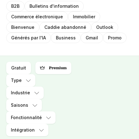
B2B
Bulletins d'information
Commerce électronique
Immobilier
Bienvenue
Caddie abandonné
Outlook
Générés par l'IA
Business
Gmail
Promo
Gratuit
Type
Industrie
Saisons
Fonctionnalité
Intégration