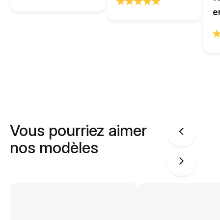
e
Vous pourriez aimer
nos modèles