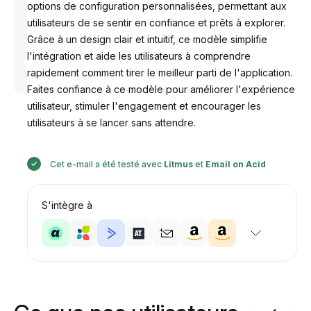
options de configuration personnalisées, permettant aux
utilisateurs de se sentir en confiance et prêts à explorer.
Grâce à un design clair et intuitif, ce modèle simplifie
l'intégration et aide les utilisateurs à comprendre
Conçu par
Anastasiia
rapidement comment tirer le meilleur parti de l'application.
Faites confiance à ce modèle pour améliorer l'expérience
utilisateur, stimuler l'engagement et encourager les
utilisateurs à se lancer sans attendre.
Cet e-mail a été testé avec
Litmus
et
Email on Acid
S'intègre à