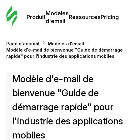
Modè
com
Modèles
Produit
Ressources
Pricing
d'email
Modè
d'em
Page d'accueil
Modèles d'email
Modèle d'e-mail de bienvenue "Guide de démarrage
rapide" pour l'industrie des applications mobiles
Re
Modèle d'e-mail de
Prici
bienvenue "Guide de
démarrage rapide" pour
l'industrie des applications
mobiles