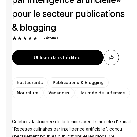
pour le secteur publications
& blogging
5
étoiles
Utiliser dans l'éditeur
Restaurants
Publications & Blogging
Nourriture
Vacances
Journée de la femme
Célébrez la Journée de la femme avec le modèle d'e-mail
"Recettes culinaires par intelligence artificielle", conçu
spécialement pour les publications et les blogs. Ce