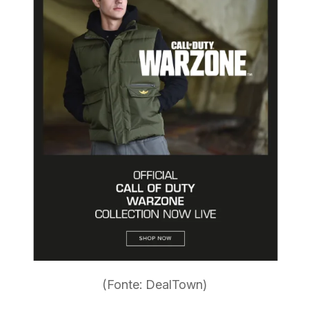
(Fonte: DealTown)