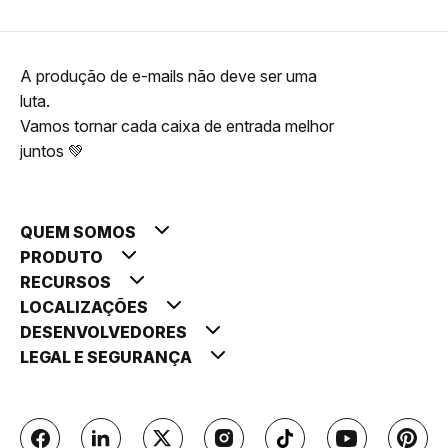
A produção de e-mails não deve ser uma
luta.
Vamos tornar cada caixa de entrada melhor
juntos 💚
QUEM SOMOS
PRODUTO
RECURSOS
LOCALIZAÇÕES
DESENVOLVEDORES
LEGAL E SEGURANÇA