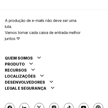
A produção de e-mails não deve ser uma
luta.
Vamos tornar cada caixa de entrada melhor
juntos 💚
QUEM SOMOS
PRODUTO
RECURSOS
LOCALIZAÇÕES
DESENVOLVEDORES
LEGAL E SEGURANÇA